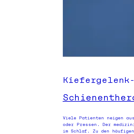
prev
Kiefergelenk
Schienenther
Viele Patienten neigen au
oder Pressen. Der medizin
im Schlaf. Zu den häufige