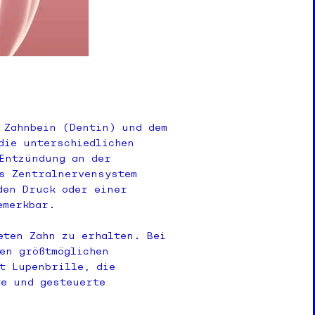
 Zahnbein (Dentin) und dem
die unterschiedlichen
Entzündung an der
s Zentralnervensystem
den Druck oder einer
emerkbar.
eten Zahn zu erhalten. Bei
en größtmöglichen
t Lupenbrille, die
te und gesteuerte